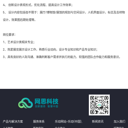
4、 创新设计表现形式，优化流程、提高设计工作效率；
5、 设计内容包括但不限于：展厅/博物馆/展馆的规划与空间设计，人机界面设计，标志及吉祥物
设计，效果图后期处理等。
岗位要求：
1、艺术设计类相关专业；
2、热爱展览展示设计工作，熟悉行业动向，设计专业知识和产品专业知识；
3、具有良好的人际沟通、准确判断客户需求并执行的能力、较强的团队合作能力和服务意识。
产品与解决方案
服务体系
乐动网站-乐动(中国),
新闻资讯
加入我们