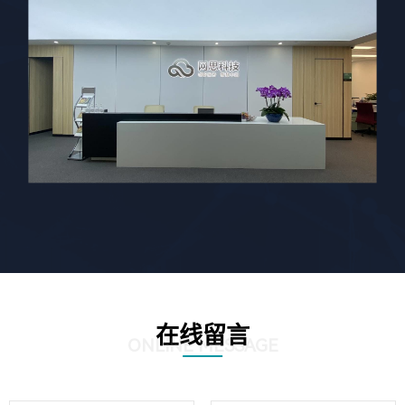
在线留言
ONLINE MESSAGE