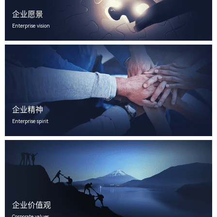
企业愿景
Enterprise vision
企业精神
Enterprise spirit
企业价值观
Corporate values