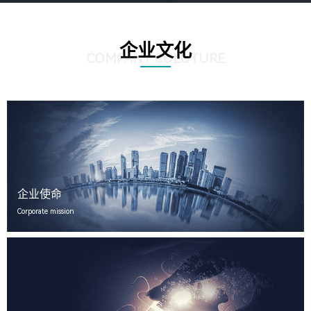
企业文化
COMPANY CULUTURE
企业使命
Corporate mission