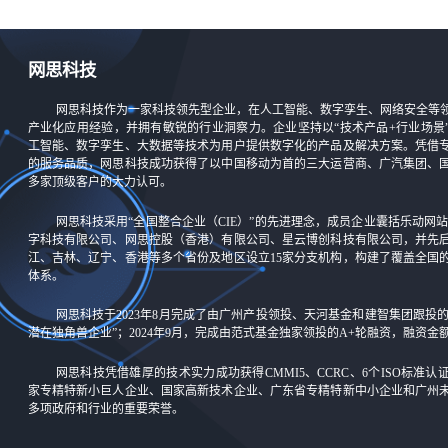
网思科技
网思科技作为一家科技领先型企业，在人工智能、数字孪生、网络安全等
产业化应用经验，并拥有敏锐的行业洞察力。企业坚持以“技术产品+行业场景
工智能、数字孪生、大数据等技术为用户提供数字化的产品及解决方案。凭借
的服务品质，网思科技成功获得了以中国移动为首的三大运营商、广汽集团、
多家顶级客户的大力认可。
网思科技采用“全国整合企业（CIE）”的先进理念，成员企业囊括乐动网站-
字科技有限公司、网思控股（香港）有限公司、星云博创科技有限公司，并先
江、吉林、辽宁、香港等多个省份及地区设立15家分支机构，构建了覆盖全国
体系。
网思科技于2023年8月完成了由广州产投领投、天河基金和建智集团跟投
潜在独角兽企业”；2024年9月，完成由范式基金独家领投的A+轮融资，融资
网思科技凭借雄厚的技术实力成功获得CMMI5、CCRC、6个ISO标准
家专精特新小巨人企业、国家高新技术企业、广东省专精特新中小企业和广州
多项政府和行业的重要荣誉。