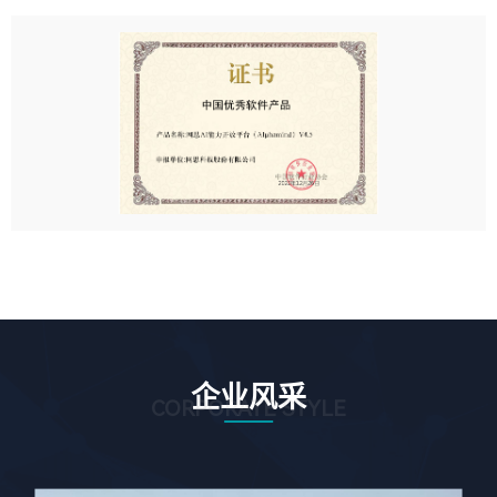
企业风采
CORPORATE STYLE