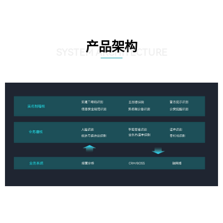
产品架构
SYSTEM ARCHITECTURE