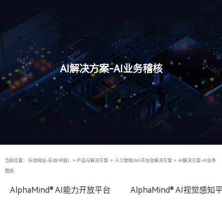
AI解决方案-AI业务稽核
当前位置：
乐动网站-乐动(中国),
>
产品与解决方案
>
人工智能(AI)平台及解决方案
>
AI解决方案-AI业务
稽核
AlphaMind® AI能力开放平台
AlphaMind® AI视觉感知