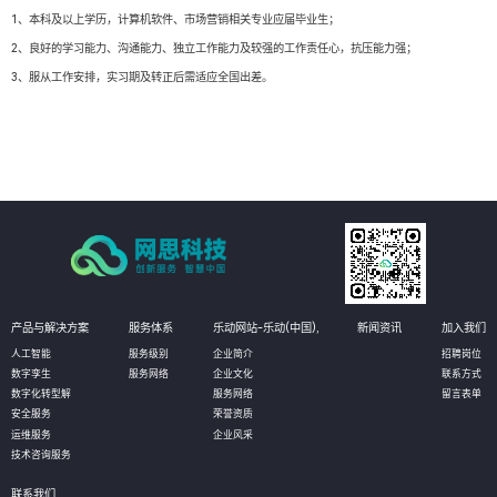
1、本科及以上学历，计算机软件、市场营销相关专业应届毕业生；
2、良好的学习能力、沟通能力、独立工作能力及较强的工作责任心，抗压能力强；
3、服从工作安排，实习期及转正后需适应全国出差。
产品与解决方案
服务体系
乐动网站-乐动(中国),
新闻资讯
加入我们
人工智能
服务级别
企业简介
招聘岗位
数字孪生
服务网络
企业文化
联系方式
数字化转型解
服务网络
留言表单
安全服务
荣誉资质
运维服务
企业风采
技术咨询服务
联系我们