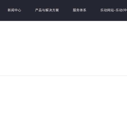
新闻中心
产品与解决方案
服务体系
乐动网站-乐动(中