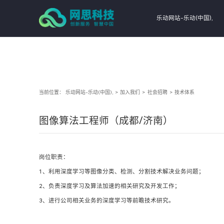
乐动网站-乐动(中国),
当前位置：
乐动网站-乐动(中国),
>
加入我们
>
社会招聘
>
技术体系
图像算法工程师（成都/济南）
岗位职责：
1、利用深度学习等图像分类、检测、分割技术解决业务问题；
2、负责深度学习及算法加速的相关研究及开发工作；
3、进行公司相关业务的深度学习等前瞻技术研究。