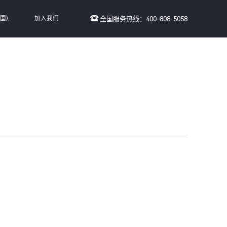
国),
加入我们
全国服务热线：400-808-5058