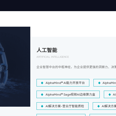
人工智能
ARTIFICIAL INTELLIGENCE
企业智慧中台的中枢神经，为企业提供更强的洞察力、决
AlphaMind® AI能力开放平台
AlphaM
AlphaMind® Sage视频AI边缘算力盒
A
AI解决方案-营业厅智能质检
AI解决方