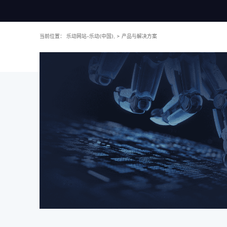
当前位置：
乐动网站-乐动(中国),
>
产品与解决方案